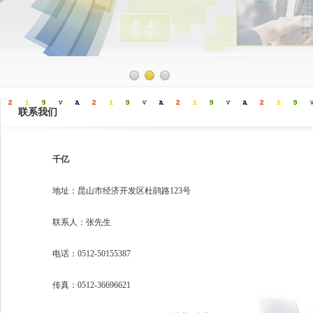
联系我们
千亿
地址：昆山市经济开发区杜鹃路123号
联系人：张先生
电话：0512-50155387
传真：0512-36696621