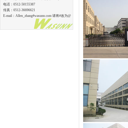
电话：0512-50155387
传真：0512-36696621
E-mail：Allen_zhang#wasunn.com 请将#改为@