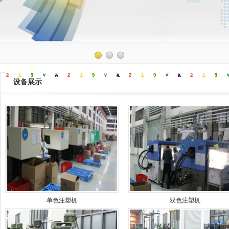
设备展示
单色注塑机
双色注塑机