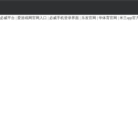
必威平台
|
爱游戏网官网入口
|
必威手机登录界面
|
乐发官网
|
华体育官网
|
米兰app