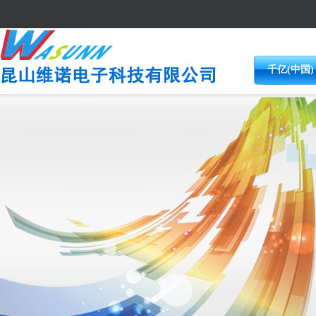
千亿(中国)