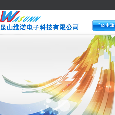
千亿(中国)